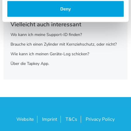
Wo kann ich die API Dokumentation finden?
Deny
Wie viel kostet eine Tapkey-Integration?
Vielleicht auch interessant
Wo kann ich meine Support-ID finden?
Brauche ich einen Zylinder mit Kernziehschutz, oder nicht?
Wie kann ich meinen Geräte-Log schicken?
Über die Tapkey App.
Website
Imprint
T&Cs
Privacy Policy