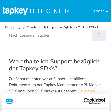
Zum hauptsächlichen Inhalt gehen
HELP CENTER
German
Start
Wo erhalte ich Support bezüglich der Tapkey SDKs?
...
Wo erhalte ich Support bezüglich
der Tapkey SDKs?
Zunächst möchten wir auf unsere detaillierte
Dokumentation der Tapkey Management API, Mobile
SDK und Lock SDK direkt auf unserem
Developer
Portal
hinweisen.