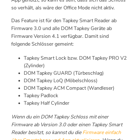
App genutzt, so kann es sein, dass sich das Schloss
so verhält, als wäre der Office Mode nicht aktiv.
Das Feature ist für den Tapkey Smart Reader ab
Firmware 3.0 und alle DOM Tapkey Geräte ab
Firmware Version 4.1 verfügbar.
Damit sind
folgende Schlösser gemeint:
Tapkey Smart Lock bzw. DOM Tapkey PRO V2
(Zylinder)
DOM Tapkey GUARD (Türbeschlag)
DOM Tapkey LoQ (Möbelschloss)
DOM Tapkey ACM Compact (Wandleser)
Tapkey Padlock
Tapkey Half Cylinder
Wenn du ein DOM Tapkey Schloss mit
einer
Firmware
ab
Version 3.0 oder
einen Tapkey Smart
Reader besitzt, so
kannst du die
Firmware einfach