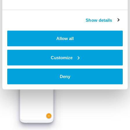
jedes einzelne Schloss
Der Tab Warnung erscheint, sobald du die Schlösser
ausgewählt hast.
Show details
4. Warte, bis die Schlösser synchronisiert sind
Allow all
Customize
Deny