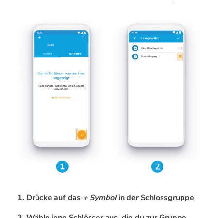
1. Drücke auf das
+ Symbol
in der Schlossgruppe
2. Wähle jene Schlösser aus, die du zur Gruppe