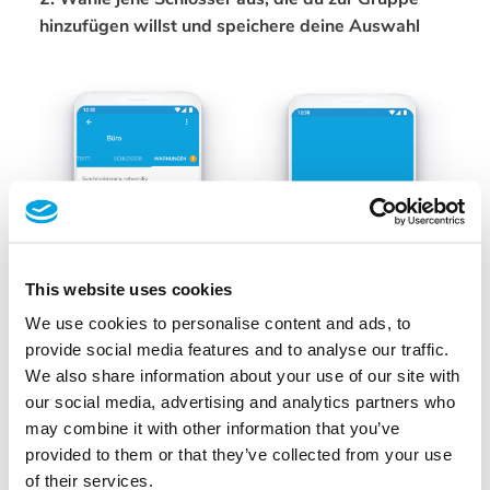
hinzufügen willst und speichere deine Auswahl
This website uses cookies
We use cookies to personalise content and ads, to
provide social media features and to analyse our traffic.
We also share information about your use of our site with
our social media, advertising and analytics partners who
may combine it with other information that you’ve
provided to them or that they’ve collected from your use
of their services.
3. Öffne den Tab
Warnung
und synchronisiere