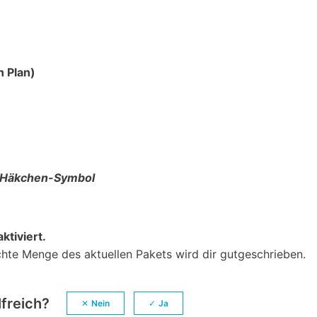
n Plan)
Häkchen-Symbol
ktiviert.
uchte Menge des aktuellen Pakets wird dir gutgeschrieben.
lfreich?
Nein
Ja