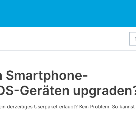
in Smartphone-
iOS-Geräten upgraden
in derzeitiges Userpaket erlaubt? Kein Problem. So kannst