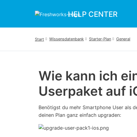
Zum hauptsächlichen Inhalt gehen
HELP CENTER
Wissensdatenbank
Starter-Plan
General
Start
Wie kann ich e
Userpaket auf 
Benötigst du mehr Smartphone User als de
deinen Plan ganz einfach upgraden: