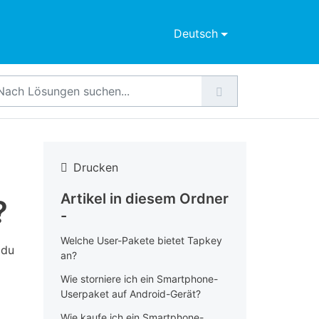
Deutsch
Drucken
Artikel in diesem Ordner
?
-
Welche User-Pakete bietet Tapkey
 du
an?
Wie storniere ich ein Smartphone-
Userpaket auf Android-Gerät?
Wie kaufe ich ein Smartphone-