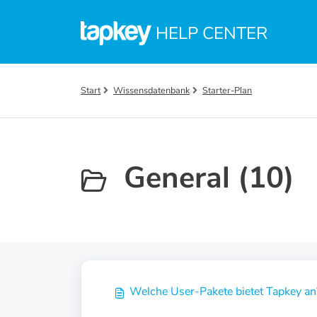
Zum hauptsächlichen Inhalt gehen
HELP CENTER
Start
Wissensdatenbank
Starter-Plan
General (10)
Welche User-Pakete bietet Tapkey an