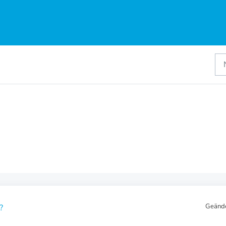
Geänd
?