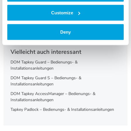
Tapkey Padlock – Bedienungs- & Installationsanleitungen
Customize
Tapkey Smart Lock – Bedienungs- &
Installationsanleitungen
Deny
DOM Tapkey Guard – Bedienungs- &
Installationsanleitungen
Vielleicht auch interessant
DOM Tapkey Guard – Bedienungs- &
Installationsanleitungen
DOM Tapkey Guard S – Bedienungs- &
Installationsanleitungen
DOM Tapkey AccessManager – Bedienungs- &
Installationsanleitungen
Tapkey Padlock – Bedienungs- & Installationsanleitungen